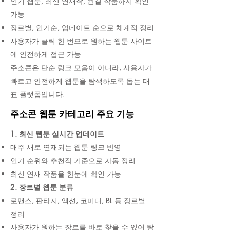
인기 웹툰, 최신 연재작, 완결 작품까지 확인
가능
장르별, 인기순, 업데이트 순으로 체계적 정리
사용자가 클릭 한 번으로 원하는 웹툰 사이트
에 안전하게 접근 가능
주소콘은 단순 링크 모음이 아니라, 사용자가
빠르고 안전하게 웹툰을 탐색하도록 돕는 대
표 플랫폼입니다.
주소콘 웹툰 카테고리 주요 기능
1. 최신 웹툰 실시간 업데이트
매주 새로 연재되는 웹툰 링크 반영
인기 순위와 추천작 기준으로 자동 정리
최신 연재 작품을 한눈에 확인 가능
2. 장르별 웹툰 분류
로맨스, 판타지, 액션, 코미디, BL 등 장르별
정리
사용자가 원하는 장르를 바로 찾을 수 있어 탐