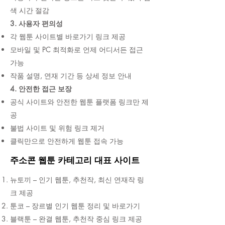
색 시간 절감
3. 사용자 편의성
각 웹툰 사이트별 바로가기 링크 제공
모바일 및 PC 최적화로 언제 어디서든 접근
가능
작품 설명, 연재 기간 등 상세 정보 안내
4. 안전한 접근 보장
공식 사이트와 안전한 웹툰 플랫폼 링크만 제
공
불법 사이트 및 위험 링크 제거
클릭만으로 안전하게 웹툰 접속 가능
주소콘 웹툰 카테고리 대표 사이트
뉴토끼 – 인기 웹툰, 추천작, 최신 연재작 링
크 제공
툰코 – 장르별 인기 웹툰 정리 및 바로가기
블랙툰 – 완결 웹툰, 추천작 중심 링크 제공