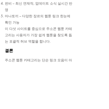
펀비 – 최신 연재작, 업데이트 소식 실시간 반
영
마나토끼 – 다양한 장르의 웹툰 링크 한눈에
확인 가능
이 다섯 사이트를 중심으로 주소콘 웹툰 카테
고리는 사용자가 가장 쉽게 웹툰을 찾도록 돕
는 포괄적 허브 역할을 합니다.
결론
주소콘 웹툰 카테고리는 단순 링크 모음이 아
니라, 사용자가 안전하게 인기 웹툰과 최신 연
재작을 탐색하도록 돕는 대표 플랫폼입니다.
장르별, 인기순, 업데이트 순으로 체계화되어
있어, 웹툰 팬들에게 효율적이고 편리한 탐색
경험을 제공합니다.